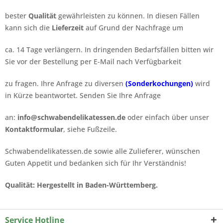
bester
Qualität
gewährleisten zu können.
In diesen
Fällen
kann
sich die
Lieferzeit
auf Grund der Nachfrage
um
ca. 14
Tage verlängern.
In
dringenden Bedarfsfällen bitten wir
Sie vor
der Bestellung per E-Mail nach Verfügbarkeit
zu fragen.
Ihre Anfrage
zu diversen
(Sonderkochungen)
wird
in Kürze beantwortet.
Senden Sie Ihre Anfrage
an:
info@schwabendelikatessen.de
oder einfach
über unser
Kontaktformular
, siehe Fußzeile.
Schwabendelikatessen.de sowie alle Zulieferer,
wünschen
Guten
Appetit und bedanken sich für
Ihr Verständnis!
Qualität: Hergestellt in Baden-Württemberg.
Service Hotline