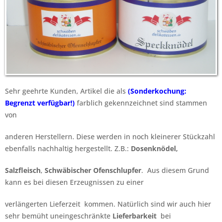
Sehr geehrte Kunden, Artikel die als
(Sonderkochung:
Begrenzt verfügbar!)
farblich gekennzeichnet sind stammen
von
anderen
Herstellern.
Diese werden in noch kleinerer Stückzahl
ebenfalls nachhaltig hergestellt. Z.B.:
Dosenknödel,
Salzfleisch
,
Schwäbischer Ofenschlupfer
. Aus diesem Grund
kann es bei diesen Erzeugnissen zu
einer
verlängerten Lieferzeit
kommen.
Natürlich
sind wir auch hier
sehr bemüht uneingeschränkte
Lieferbarkeit
bei