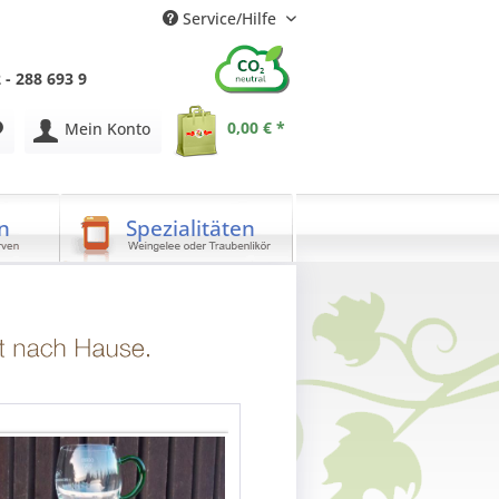
Service/Hilfe
 - 288 693 9
0,00 € *
Mein Konto
n
Spezialitäten