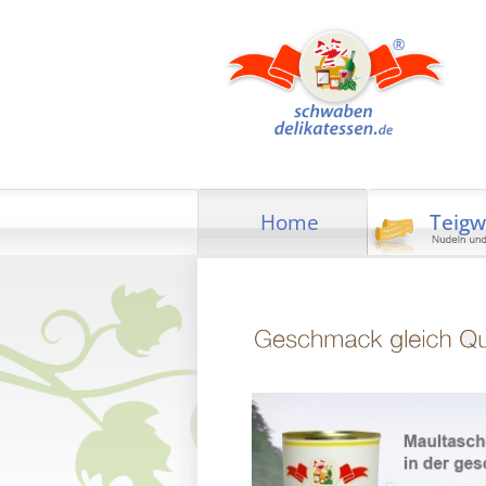
Home
Teig