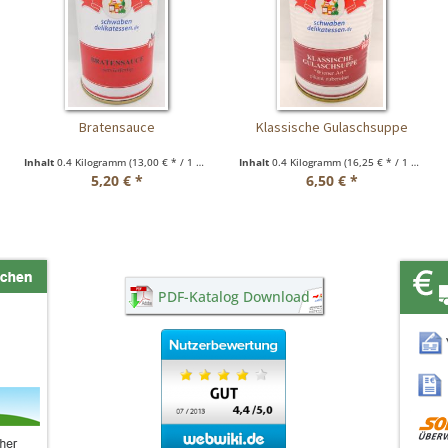
Bratensauce
Klassische Gulaschsuppe
Inhalt
0.4 Kilogramm
(13,00 € * / 1 Kilogramm)
Inhalt
0.4 Kilogramm
(16,25 € * / 1 Kilogramm)
5,20 € *
6,50 € *
PDF-Katalog Download