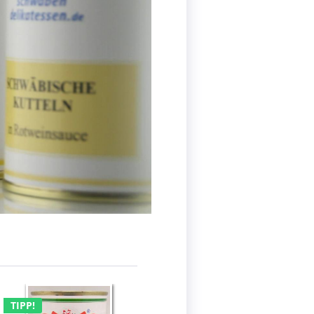
TIPP!
TIPP!