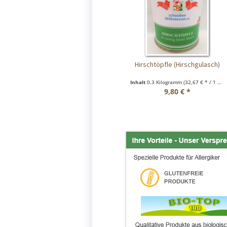
Hirschtöpfle (Hirschgulasch)
Inhalt
0.3 Kilogramm
(32,67 € * / 1 Kilogramm)
9,80 € *