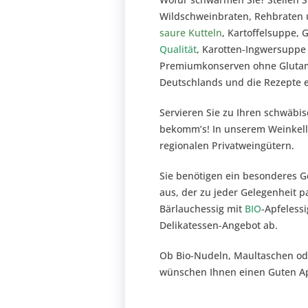
Wildschweinbraten, Rehbraten u
saure Kutteln
, Kartoffelsuppe,
Qualität
, Karotten-Ingwersuppe
Premiumkonserven ohne Glutamat
Deutschlands und die Rezepte er
Servieren Sie zu Ihren schwäbi
bekomm’s! In unserem Weinkell
regionalen Privatweingütern.
Sie benötigen ein besonderes G
aus, der zu jeder Gelegenheit p
Bärlauchessig mit
BIO
-Apfeless
Delikatessen-Angebot ab.
Ob Bio-Nudeln, Maultaschen od
wünschen Ihnen einen Guten Ap