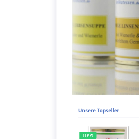
Unsere Topseller
TIPP!