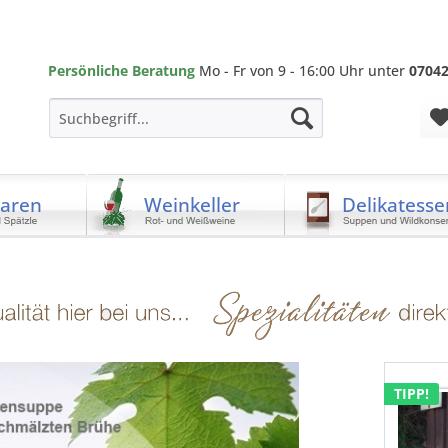
Persönliche Beratung
Mo - Fr von 9 - 16:00 Uhr unter
07042
waren
Weinkeller
Delikatesse
TIPP!