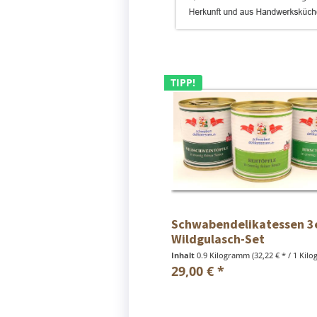
TIPP!
Schwabendelikatessen 3
Wildgulasch-Set
Inhalt
0.9 Kilogramm
(32,22 € * / 1 Kil
29,00 € *