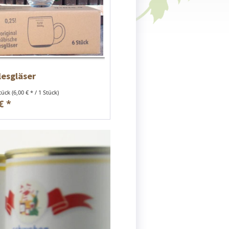
lesgläser
Stück
(6,00 € * / 1 Stück)
€ *