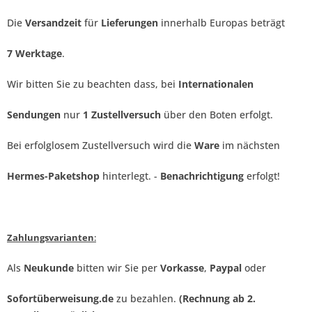
Die
Versandzeit
für
Lieferungen
innerhalb Europas beträgt
7 Werktage
.
Wir bitten Sie zu beachten dass, bei
Internationalen
Sendungen
nur
1 Zustellversuch
über den Boten erfolgt.
Bei erfolglosem Zustellversuch wird die
Ware
im nächsten
Hermes-Paketshop
hinterlegt.
-
Benachrichtigung
erfolgt!
Zahlungsvarianten
:
Als
Neukunde
bitten wir Sie per
Vorkasse
,
Paypal
oder
Sofortüberweisung.de
zu bezahlen.
(Rechnung ab 2.