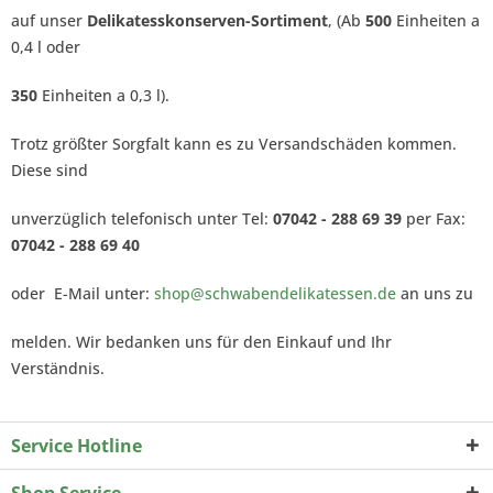
auf unser
Delikatesskonserven-Sortiment
, (Ab
500
Einheiten a
0,4 l oder
350
Einheiten a 0,3 l).
Trotz größter Sorgfalt kann es zu Versandschäden kommen.
Diese sind
unverzüglich telefonisch unter Tel:
07042 - 288 69 39
per Fax:
07042 - 288 69 40
oder E-Mail unter:
shop@schwabendelikatessen.de
an uns zu
melden. Wir bedanken uns für den Einkauf und Ihr
Verständnis.
Service Hotline